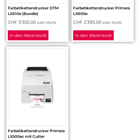
Farbetikettendrucker DTM
Farbetikettendrucker Primera
LX610e (Bundle)
LX600e
CHF
3'355.00
CHF
2'395.00
exkl. MwSt.
exkl. MwSt.
In den Warenkorb
In den Warenkorb
Farbetikettendrucker Primera
LX500ec mit Cutter