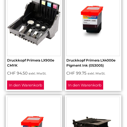
Druckkopf Primera LX900e
Druckkopf Primera LX4000e
CMYK
Pigment Ink (053005)
CHF
94.50
CHF
99.75
exkl. MwSt.
exkl. MwSt.
In den Warenkorb
In den Warenkorb