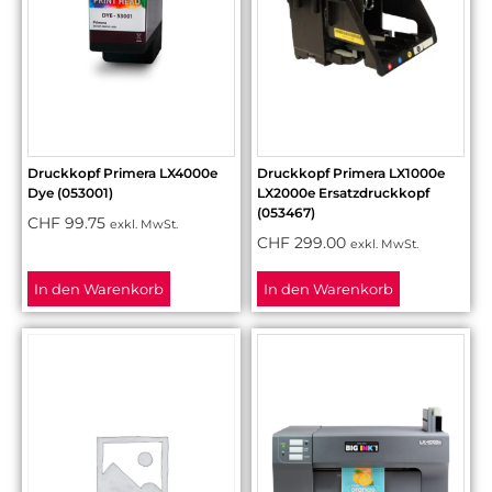
Druckkopf Primera LX4000e
Druckkopf Primera LX1000e
Dye (053001)
LX2000e Ersatzdruckkopf
(053467)
CHF
99.75
exkl. MwSt.
CHF
299.00
exkl. MwSt.
In den Warenkorb
In den Warenkorb