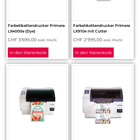
Farbetikettendrucker Primera
Farbetikettendrucker Primera
LX4000e (Dye)
LX910e mit Cutter
CHF
3'695.00
CHF
2'995.00
exkl. MwSt.
exkl. MwSt.
In den Warenkorb
In den Warenkorb