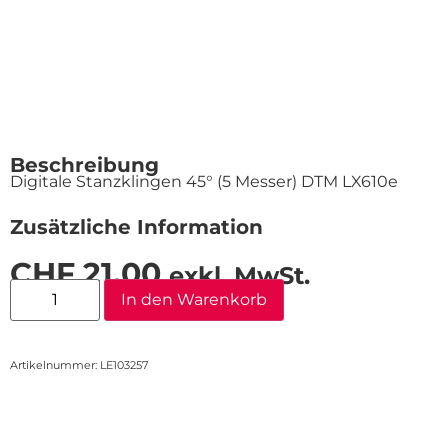
Beschreibung
Digitale Stanzklingen 45° (5 Messer) DTM LX610e
Zusätzliche Information
CHF
21.00
exkl. MwSt.
In den Warenkorb
Artikelnummer: LE103257