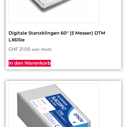
Digitale Stanzklingen 60° (5 Messer) DTM
LX610e
CHF
21.00
exkl. MwSt.
In den Warenkorb