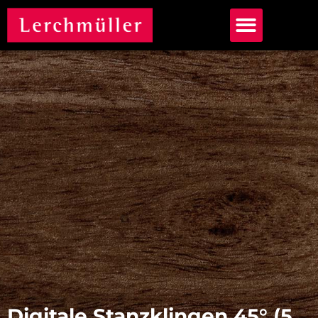
Digitale Stanzklingen 45° (5