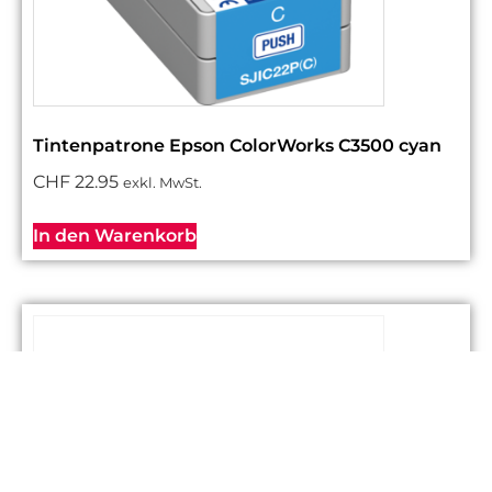
Tintenpatrone Epson ColorWorks C3500 cyan
CHF
22.95
exkl. MwSt.
In den Warenkorb