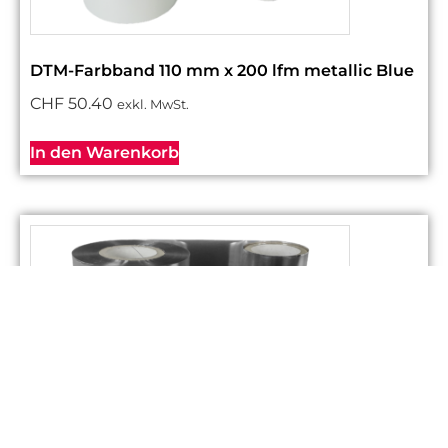
DTM-Farbband 110 mm x 200 lfm metallic Blue
CHF
50.40
exkl. MwSt.
In den Warenkorb