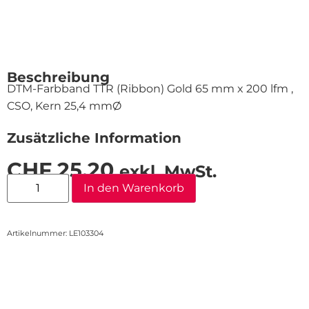
Beschreibung
DTM-Farbband TTR (Ribbon) Gold 65 mm x 200 lfm ,
CSO, Kern 25,4 mmØ
Zusätzliche Information
CHF
25.20
exkl. MwSt.
In den Warenkorb
Artikelnummer: LE103304