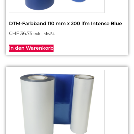
DTM-Farbband 110 mm x 200 lfm Intense Blue
CHF
36.75
exkl. MwSt.
In den Warenkorb