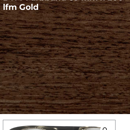
lfm Gold