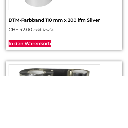
DTM-Farbband 110 mm x 200 lfm Silver
CHF
42.00
exkl. MwSt.
In den Warenkorb