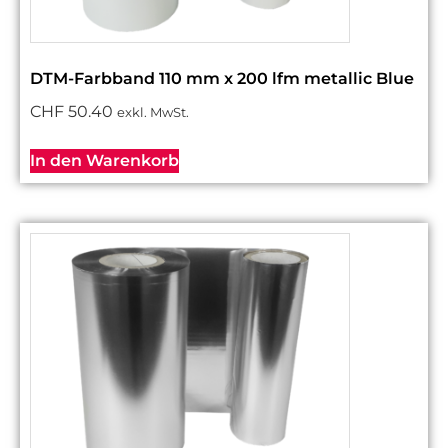
DTM-Farbband 110 mm x 200 lfm metallic Blue
CHF
50.40
exkl. MwSt.
In den Warenkorb