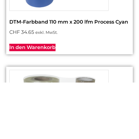
DTM-Farbband 110 mm x 200 lfm Process Cyan
CHF
34.65
exkl. MwSt.
In den Warenkorb