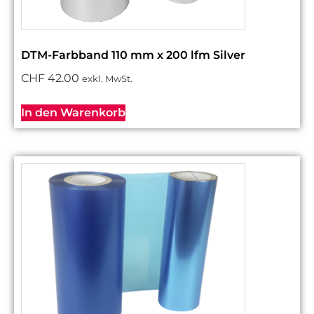
DTM-Farbband 110 mm x 200 lfm Silver
CHF
42.00
exkl. MwSt.
In den Warenkorb