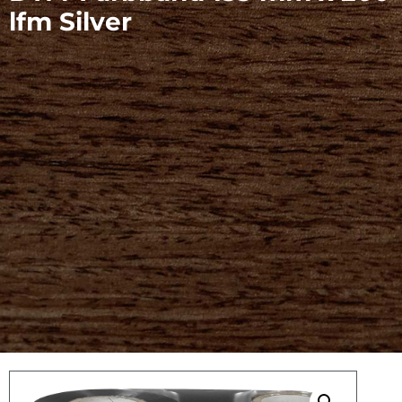
lfm Silver