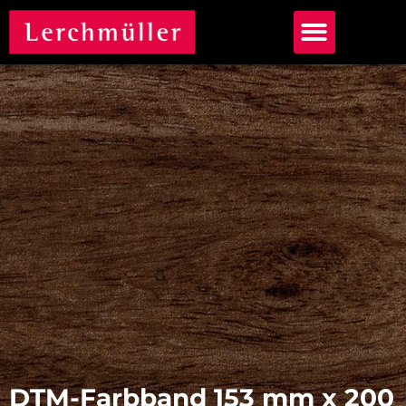
DTM-Farbband 153 mm x 200