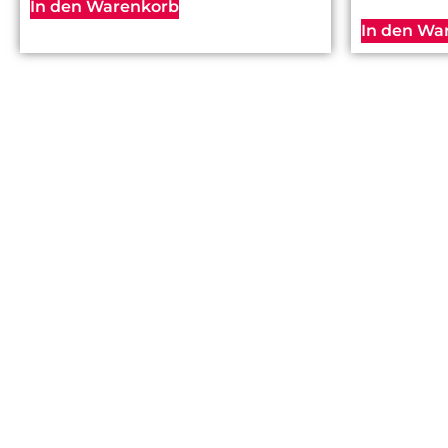
In den Warenkorb
In den Wa