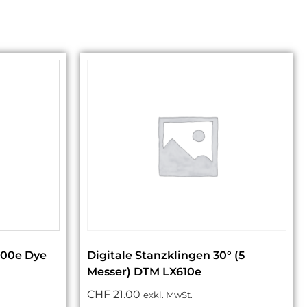
000e Dye
Digitale Stanzklingen 30° (5
Messer) DTM LX610e
CHF
21.00
exkl. MwSt.