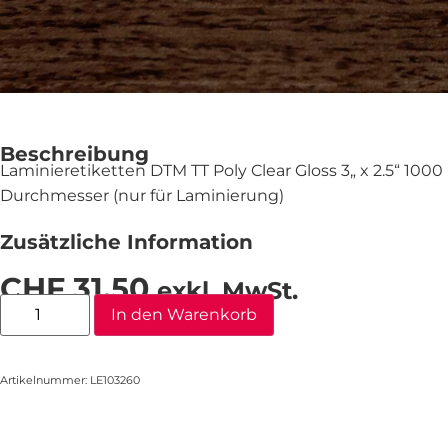
Beschreibung
Laminieretiketten DTM TT Poly Clear Gloss 3„ x 2.5“ 1000 
Durchmesser (nur für Laminierung)
Zusätzliche Information
CHF
31.50
exkl. MwSt.
In den Warenkorb
Artikelnummer: LE103260