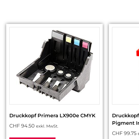
Druckkopf Primera LX900e CMYK
Druckkopf
Pigment I
CHF
94.50
exkl. MwSt.
CHF
99.75