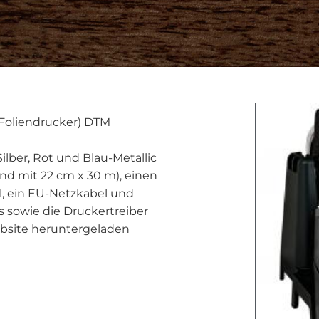
Foliendrucker) DTM
ilber, Rot und Blau-Metallic
nd mit 22 cm x 30 m), einen
l, ein EU-Netzkabel und
s sowie die Druckertreiber
bsite heruntergeladen