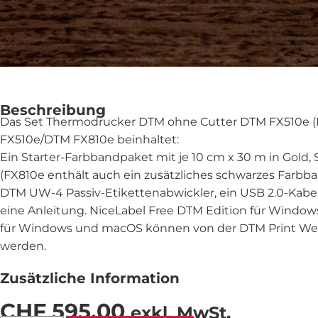
Beschreibung
Das Set Thermodrucker DTM ohne Cutter DTM FX510e (
FX510e/DTM FX810e beinhaltet:
Ein Starter-Farbbandpaket mit je 10 cm x 30 m in Gold, S
(FX810e enthält auch ein zusätzliches schwarzes Farbba
DTM UW-4 Passiv-Etikettenabwickler, ein USB 2.0-Kabe
eine Anleitung. NiceLabel Free DTM Edition für Window
für Windows und macOS können von der DTM Print We
werden.
Zusätzliche Information
CHF
595.00
exkl. MwSt.