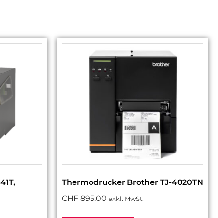
41T,
Thermodrucker Brother TJ-4020TN
CHF
895.00
exkl. MwSt.