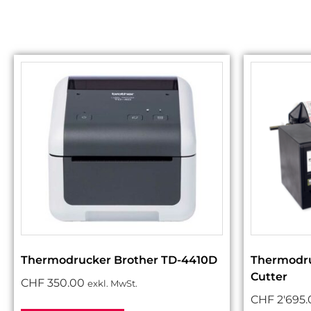
Thermodrucker Brother TD-4410D
Thermodru
Cutter
CHF
350.00
exkl. MwSt.
CHF
2'695.