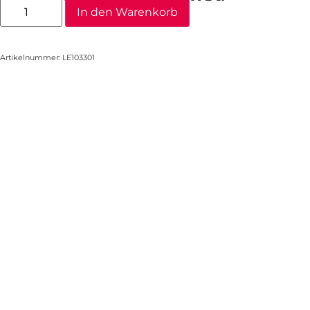
In den Warenkorb
Artikelnummer: LE103301