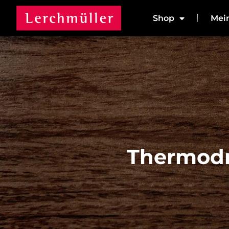
Shop
Mei
Thermodr