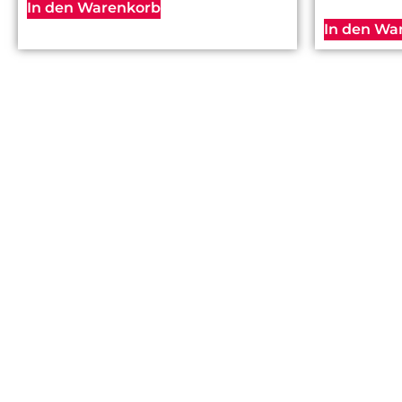
In den Warenkorb
In den Wa