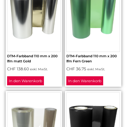
DTM-Farbband 110 mm x 200
DTM-Farbband 110 mm x 200
lfm matt Gold
lfm Fern Green
CHF
138.60
CHF
36.75
exkl. MwSt.
exkl. MwSt.
In den Warenkorb
In den Warenkorb