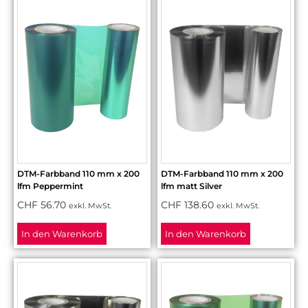
DTM-Farbband 110 mm x 200
DTM-Farbband 110 mm x 200
lfm Peppermint
lfm matt Silver
CHF
56.70
CHF
138.60
exkl. MwSt.
exkl. MwSt.
In den Warenkorb
In den Warenkorb