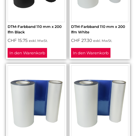
DTM-Farbband 110 mm x 200
DTM-Farbband 110 mm x 200
lfm Black
lfm White
CHF
15.75
CHF
27.30
exkl. MwSt.
exkl. MwSt.
In den Warenkorb
In den Warenkorb