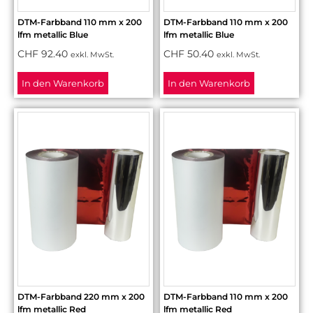
DTM-Farbband 110 mm x 200
DTM-Farbband 110 mm x 200
lfm metallic Blue
lfm metallic Blue
CHF
92.40
CHF
50.40
exkl. MwSt.
exkl. MwSt.
In den Warenkorb
In den Warenkorb
DTM-Farbband 220 mm x 200
DTM-Farbband 110 mm x 200
lfm metallic Red
lfm metallic Red