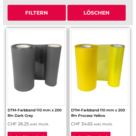
FILTERN
LÖSCHEN
DTM-Farbband 110 mm x 200
DTM-Farbband 110 mm x 200
lfm Dark Grey
lfm Process Yellow
CHF
26.25
CHF
34.65
exkl. MwSt.
exkl. MwSt.