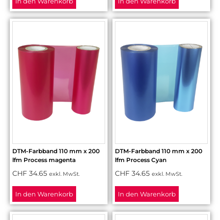
In den Warenkorb
In den Warenkorb
DTM-Farbband 110 mm x 200
DTM-Farbband 110 mm x 200
lfm Process magenta
lfm Process Cyan
CHF
34.65
CHF
34.65
exkl. MwSt.
exkl. MwSt.
In den Warenkorb
In den Warenkorb